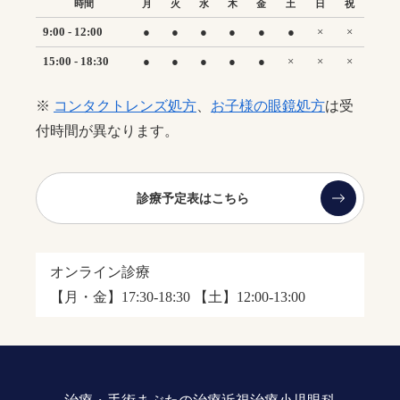
時間
月
火
水
木
金
土
日
祝
9:00
-
12:00
●
●
●
●
●
●
×
×
15:00
-
18:30
●
●
●
●
●
×
×
×
※
コンタクトレンズ処方
、
お子様の眼鏡処方
は受
付時間が異なります。
診療予定表はこちら
オンライン診療
【月・金】17:30-18:30
【土】12:00-13:00