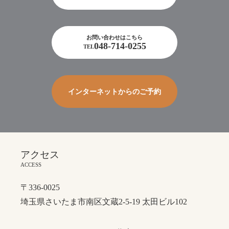
チン
接種
お問い合わせはこちら
ご
048-714-0255
TEL
あ
い
さ
インターネットからのご予約
つ
FAQ
ア
アクセス
ク
セ
〒336-0025
ス
埼玉県さいたま市南区文蔵2-5-19 太田ビル102
オ